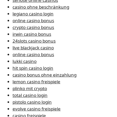
seriöse online casinos
casino ohne beschränkung
legiano casino login
online casino bonus
crypto casino bonus
irwin casino bonus
24slots casino bonus
live blackjack casino
online casino bonus
lukki casino
hit spin casino login
casino bonus ohne einzahlung
lemon casino freispiele
plinko mit crypto
total casino login
pistolo casino login
evolve casino freispiele
casino freispiele