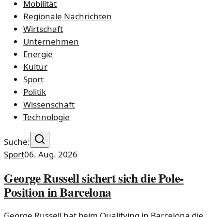
Mobilität
Regionale Nachrichten
Wirtschaft
Unternehmen
Energie
Kultur
Sport
Politik
Wissenschaft
Technologie
Suche:
Sport
06. Aug. 2026
George Russell sichert sich die Pole-
Position in Barcelona
George Russell hat beim Qualifying in Barcelona die