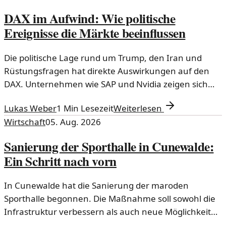
DAX im Aufwind: Wie politische
Ereignisse die Märkte beeinflussen
Die politische Lage rund um Trump, den Iran und
Rüstungsfragen hat direkte Auswirkungen auf den
DAX. Unternehmen wie SAP und Nvidia zeigen sich
robust in diesem Umfeld.
Lukas Weber
1
Min Lesezeit
Weiterlesen
Wirtschaft
05. Aug. 2026
Sanierung der Sporthalle in Cunewalde:
Ein Schritt nach vorn
In Cunewalde hat die Sanierung der maroden
Sporthalle begonnen. Die Maßnahme soll sowohl die
Infrastruktur verbessern als auch neue Möglichkeiten
für die Gemeinschaft schaffen.