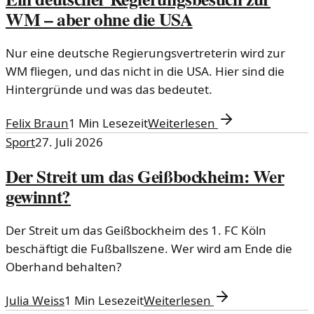
WM – aber ohne die USA
Nur eine deutsche Regierungsvertreterin wird zur
WM fliegen, und das nicht in die USA. Hier sind die
Hintergründe und was das bedeutet.
Felix Braun
1
Min Lesezeit
Weiterlesen
Sport
27. Juli 2026
Der Streit um das Geißbockheim: Wer
gewinnt?
Der Streit um das Geißbockheim des 1. FC Köln
beschäftigt die Fußballszene. Wer wird am Ende die
Oberhand behalten?
Julia Weiss
1
Min Lesezeit
Weiterlesen