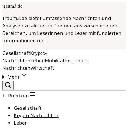
traum3.de
Traum3.de bietet umfassende Nachrichten und
Analysen zu aktuellen Themen aus verschiedenen
Bereichen, um Leserinnen und Leser mit fundierten
Informationen un…
Gesellschaft
Krypto-
Nachrichten
Leben
Mobilität
Regionale
Nachrichten
Wirtschaft
Mehr
Rubriken
Gesellschaft
Krypto-Nachrichten
Leben