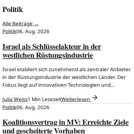
Politik
Alle Beiträge →
Politik
06. Aug. 2026
Israel als Schlüsselakteur in der
westlichen Rüstungsindustrie
Israel etabliert sich zunehmend als zentraler Anbieter
in der Rüstungsindustrie der westlichen Länder. Der
Fokus liegt auf innovativen Technologien und
strategischen Allianzen.
Julia Weiss
1
Min Lesezeit
Weiterlesen
Politik
06. Aug. 2026
Koalitionsvertrag in MV: Erreichte Ziele
und gescheiterte Vorhaben