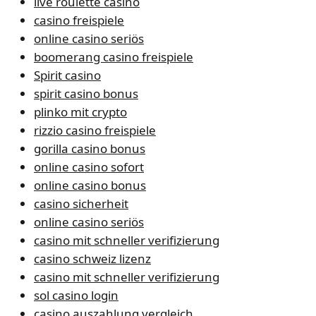
live roulette casino
casino freispiele
online casino seriös
boomerang casino freispiele
Spirit casino
spirit casino bonus
plinko mit crypto
rizzio casino freispiele
gorilla casino bonus
online casino sofort
online casino bonus
casino sicherheit
online casino seriös
casino mit schneller verifizierung
casino schweiz lizenz
casino mit schneller verifizierung
sol casino login
casino auszahlung vergleich