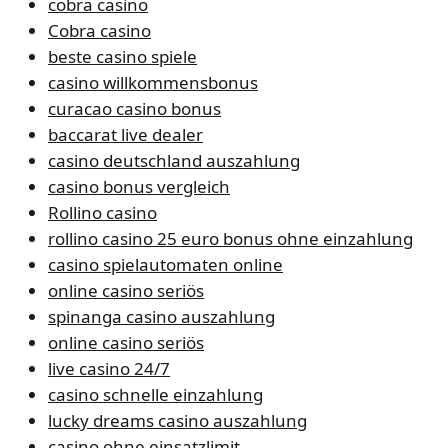
cobra casino
Cobra casino
beste casino spiele
casino willkommensbonus
curacao casino bonus
baccarat live dealer
casino deutschland auszahlung
casino bonus vergleich
Rollino casino
rollino casino 25 euro bonus ohne einzahlung
casino spielautomaten online
online casino seriös
spinanga casino auszahlung
online casino seriös
live casino 24/7
casino schnelle einzahlung
lucky dreams casino auszahlung
casino ohne einsatzlimit