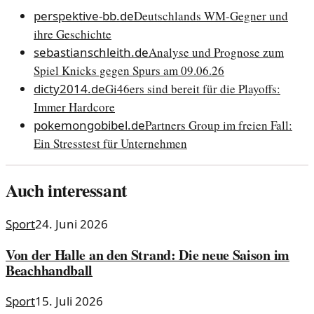
perspektive-bb.de
Deutschlands WM-Gegner und
ihre Geschichte
sebastianschleith.de
Analyse und Prognose zum
Spiel Knicks gegen Spurs am 09.06.26
dicty2014.de
Gi46ers sind bereit für die Playoffs:
Immer Hardcore
pokemongobibel.de
Partners Group im freien Fall:
Ein Stresstest für Unternehmen
Auch interessant
Sport
24. Juni 2026
Von der Halle an den Strand: Die neue Saison im
Beachhandball
Sport
15. Juli 2026