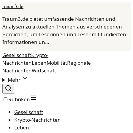
traum3.de
Traum3.de bietet umfassende Nachrichten und
Analysen zu aktuellen Themen aus verschiedenen
Bereichen, um Leserinnen und Leser mit fundierten
Informationen un…
Gesellschaft
Krypto-
Nachrichten
Leben
Mobilität
Regionale
Nachrichten
Wirtschaft
Mehr
Rubriken
Gesellschaft
Krypto-Nachrichten
Leben