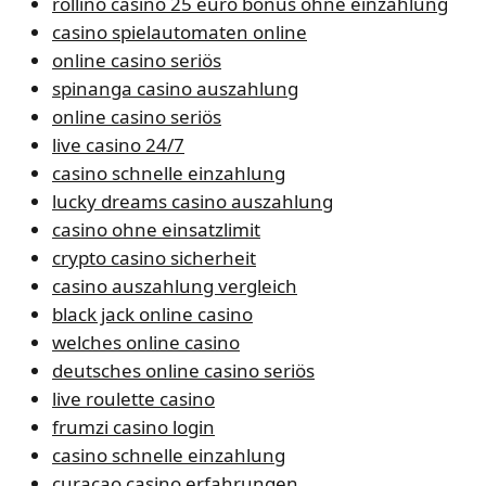
rollino casino 25 euro bonus ohne einzahlung
casino spielautomaten online
online casino seriös
spinanga casino auszahlung
online casino seriös
live casino 24/7
casino schnelle einzahlung
lucky dreams casino auszahlung
casino ohne einsatzlimit
crypto casino sicherheit
casino auszahlung vergleich
black jack online casino
welches online casino
deutsches online casino seriös
live roulette casino
frumzi casino login
casino schnelle einzahlung
curacao casino erfahrungen