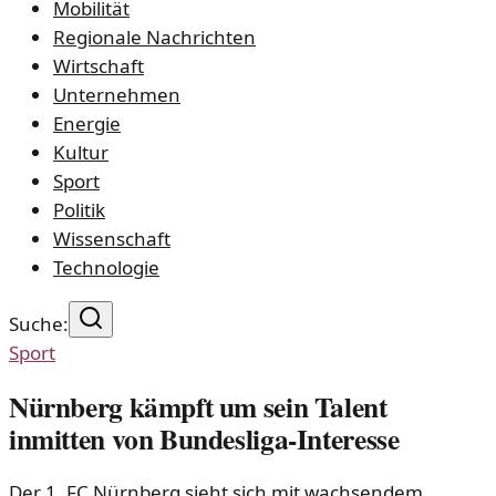
Mobilität
Regionale Nachrichten
Wirtschaft
Unternehmen
Energie
Kultur
Sport
Politik
Wissenschaft
Technologie
Suche:
Sport
Nürnberg kämpft um sein Talent
inmitten von Bundesliga-Interesse
Der 1. FC Nürnberg sieht sich mit wachsendem