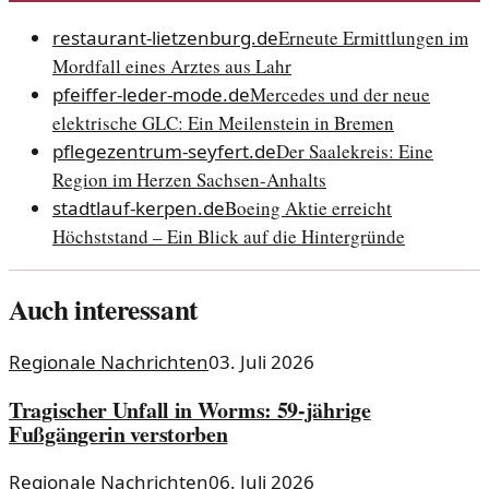
restaurant-lietzenburg.de
Erneute Ermittlungen im
Mordfall eines Arztes aus Lahr
pfeiffer-leder-mode.de
Mercedes und der neue
elektrische GLC: Ein Meilenstein in Bremen
pflegezentrum-seyfert.de
Der Saalekreis: Eine
Region im Herzen Sachsen-Anhalts
stadtlauf-kerpen.de
Boeing Aktie erreicht
Höchststand – Ein Blick auf die Hintergründe
Auch interessant
Regionale Nachrichten
03. Juli 2026
Tragischer Unfall in Worms: 59-jährige
Fußgängerin verstorben
Regionale Nachrichten
06. Juli 2026