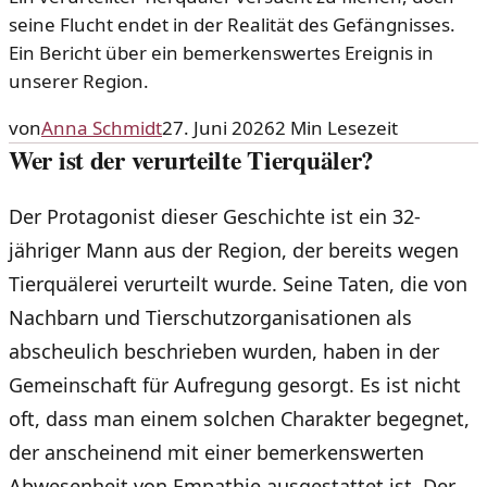
seine Flucht endet in der Realität des Gefängnisses.
Ein Bericht über ein bemerkenswertes Ereignis in
unserer Region.
von
Anna Schmidt
27. Juni 2026
2
Min Lesezeit
Wer ist der verurteilte Tierquäler?
Der Protagonist dieser Geschichte ist ein 32-
jähriger Mann aus der Region, der bereits wegen
Tierquälerei verurteilt wurde. Seine Taten, die von
Nachbarn und Tierschutzorganisationen als
abscheulich beschrieben wurden, haben in der
Gemeinschaft für Aufregung gesorgt. Es ist nicht
oft, dass man einem solchen Charakter begegnet,
der anscheinend mit einer bemerkenswerten
Abwesenheit von Empathie ausgestattet ist. Der