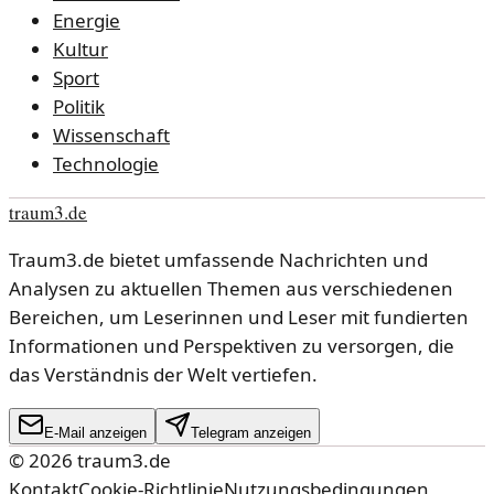
Energie
Kultur
Sport
Politik
Wissenschaft
Technologie
traum3.de
Traum3.de bietet umfassende Nachrichten und
Analysen zu aktuellen Themen aus verschiedenen
Bereichen, um Leserinnen und Leser mit fundierten
Informationen und Perspektiven zu versorgen, die
das Verständnis der Welt vertiefen.
E-Mail anzeigen
Telegram anzeigen
©
2026
traum3.de
Kontakt
Cookie-Richtlinie
Nutzungsbedingungen