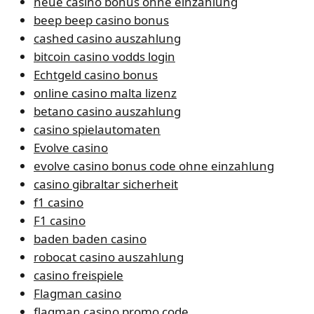
neue casino bonus ohne einzahlung
beep beep casino bonus
cashed casino auszahlung
bitcoin casino vodds login
Echtgeld casino bonus
online casino malta lizenz
betano casino auszahlung
casino spielautomaten
Evolve casino
evolve casino bonus code ohne einzahlung
casino gibraltar sicherheit
f1 casino
F1 casino
baden baden casino
robocat casino auszahlung
casino freispiele
Flagman casino
flagman casino promo code