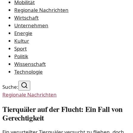
Mobilität
Regionale Nachrichten
Wirtschaft
Unternehmen
Energie
Kultur
Sport
Politik
Wissenschaft
Technologie
Suche:
Regionale Nachrichten
Tierquäler auf der Flucht: Ein Fall von
Gerechtigkeit
Ein verurteilter Tierquäler versucht zu fliehen, doch