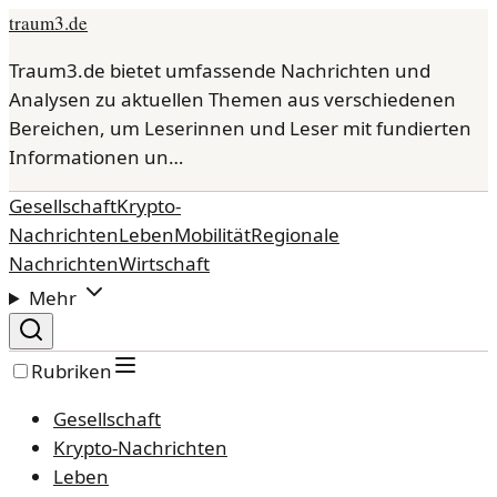
traum3.de
Traum3.de bietet umfassende Nachrichten und
Analysen zu aktuellen Themen aus verschiedenen
Bereichen, um Leserinnen und Leser mit fundierten
Informationen un…
Gesellschaft
Krypto-
Nachrichten
Leben
Mobilität
Regionale
Nachrichten
Wirtschaft
Mehr
Rubriken
Gesellschaft
Krypto-Nachrichten
Leben