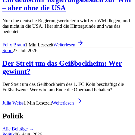
– aber ohne die USA
Nur eine deutsche Regierungsvertreterin wird zur WM fliegen, und
das nicht in die USA. Hier sind die Hintergründe und was das
bedeutet.
Felix Braun
1
Min Lesezeit
Weiterlesen
Sport
27. Juli 2026
Der Streit um das Geißbockheim: Wer
gewinnt?
Der Streit um das Geißbockheim des 1. FC Köln beschäftigt die
Fußballszene. Wer wird am Ende die Oberhand behalten?
Julia Weiss
1
Min Lesezeit
Weiterlesen
Politik
Alle Beiträge →
Politik
06. Aug. 2026