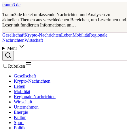
traum3.de
Traum3.de bietet umfassende Nachrichten und Analysen zu
aktuellen Themen aus verschiedenen Bereichen, um Leserinnen und
Leser mit fundierten Informationen un…
Gesellschaft
Krypto-Nachrichten
Leben
Mobilität
Regionale
Nachrichten
Wirtschaft
Mehr
Rubriken
Gesellschaft
Krypto-Nachrichten
Leben
Mobilität
Regionale Nachrichten
Wirtschaft
Unternehmen
Energie
Kultur
Sport
Politik