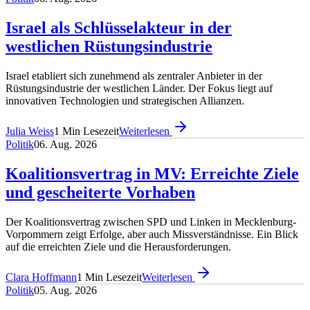
Israel als Schlüsselakteur in der
westlichen Rüstungsindustrie
Israel etabliert sich zunehmend als zentraler Anbieter in der
Rüstungsindustrie der westlichen Länder. Der Fokus liegt auf
innovativen Technologien und strategischen Allianzen.
Julia Weiss
1
Min Lesezeit
Weiterlesen
Politik
06. Aug. 2026
Koalitionsvertrag in MV: Erreichte Ziele
und gescheiterte Vorhaben
Der Koalitionsvertrag zwischen SPD und Linken in Mecklenburg-
Vorpommern zeigt Erfolge, aber auch Missverständnisse. Ein Blick
auf die erreichten Ziele und die Herausforderungen.
Clara Hoffmann
1
Min Lesezeit
Weiterlesen
Politik
05. Aug. 2026