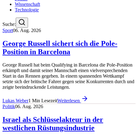
Wissenschaft
Technologie
Suche:
Sport
06. Aug. 2026
George Russell sichert sich die Pole-
Position in Barcelona
George Russell hat beim Qualifying in Barcelona die Pole-Position
erkämpft und damit seiner Mannschaft einen vielversprechenden
Start in das Rennen gegeben. In einem spannenden Wettkampf
setzte sich der britische Fahrer gegen seine Konkurrenten durch und
zeigte beeindruckende Leistungen.
Lukas Weber
1
Min Lesezeit
Weiterlesen
Politik
06. Aug. 2026
Israel als Schlüsselakteur in der
westlichen Rüstungsindustrie