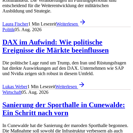
Kommandeur. Die Veränderungen im Führungspersonal sind
entscheidend für die Weiterentwicklung der militärischen
Ausbildung und Strategie.
Laura Fischer
1
Min Lesezeit
Weiterlesen
Politik
05. Aug. 2026
DAX im Aufwind: Wie politische
Ereignisse die Märkte beeinflussen
Die politische Lage rund um Trump, den Iran und Rüstungsfragen
hat direkte Auswirkungen auf den DAX. Unternehmen wie SAP
und Nvidia zeigen sich robust in diesem Umfeld.
Lukas Weber
1
Min Lesezeit
Weiterlesen
Wirtschaft
05. Aug. 2026
Sanierung der Sporthalle in Cunewalde:
Ein Schritt nach vorn
In Cunewalde hat die Sanierung der maroden Sporthalle begonnen.
Die Maßnahme soll sowohl die Infrastruktur verbessern als auch