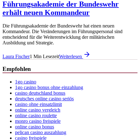
Führungsakademie der Bundeswehr
erhält neuen Kommandeur
Die Führungsakademie der Bundeswehr hat einen neuen
Kommandeur. Die Veränderungen im Führungspersonal sind
entscheidend für die Weiterentwicklung der militärischen
Ausbildung und Strategie.
Laura Fischer
1
Min Lesezeit
Weiterlesen
Empfohlen
1go casino
1go casino bonus ohne einzahlung
casino deutschland bonus
deutsches online casino seriös
casino ohne einsatzlimit
online casino vergleich
online casino roulette
monro casino freispiele
online casino bonus
pelican casino auszahlung
casino freispiele