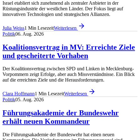
Israel etabliert sich zunehmend als zentraler Anbieter in der
Rüstungsindustrie der westlichen Länder. Der Fokus liegt auf
innovativen Technologien und strategischen Allianzen.
Julia Weiss
1
Min Lesezeit
Weiterlesen
Politik
06. Aug. 2026
Koalitionsvertrag in MV: Erreichte Ziele
und gescheiterte Vorhaben
Der Koalitionsvertrag zwischen SPD und Linken in Mecklenburg-
Vorpommern zeigt Erfolge, aber auch Missverständnisse. Ein Blick
auf die erreichten Ziele und die Herausforderungen.
Clara Hoffmann
1
Min Lesezeit
Weiterlesen
Politik
05. Aug. 2026
Führungsakademie der Bundeswehr
erhält neuen Kommandeur
Die Führungsakademie der Bundeswehr hat einen neuen