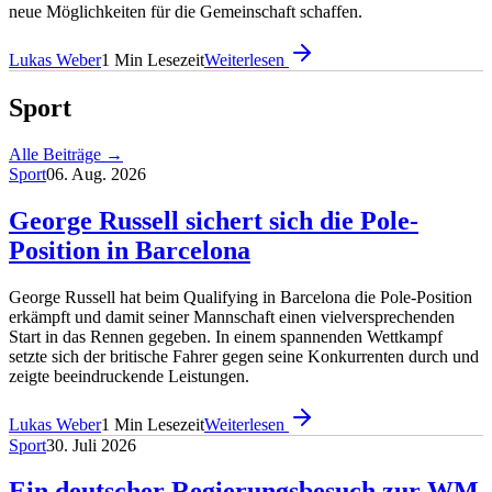
neue Möglichkeiten für die Gemeinschaft schaffen.
Lukas Weber
1
Min Lesezeit
Weiterlesen
Sport
Alle Beiträge →
Sport
06. Aug. 2026
George Russell sichert sich die Pole-
Position in Barcelona
George Russell hat beim Qualifying in Barcelona die Pole-Position
erkämpft und damit seiner Mannschaft einen vielversprechenden
Start in das Rennen gegeben. In einem spannenden Wettkampf
setzte sich der britische Fahrer gegen seine Konkurrenten durch und
zeigte beeindruckende Leistungen.
Lukas Weber
1
Min Lesezeit
Weiterlesen
Sport
30. Juli 2026
Ein deutscher Regierungsbesuch zur WM