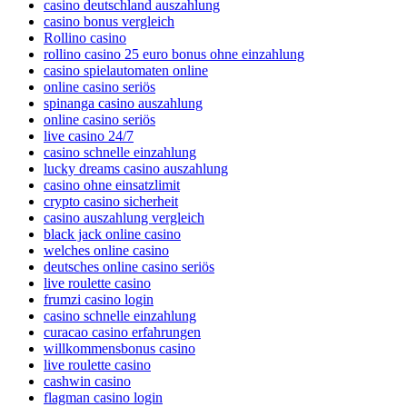
casino deutschland auszahlung
casino bonus vergleich
Rollino casino
rollino casino 25 euro bonus ohne einzahlung
casino spielautomaten online
online casino seriös
spinanga casino auszahlung
online casino seriös
live casino 24/7
casino schnelle einzahlung
lucky dreams casino auszahlung
casino ohne einsatzlimit
crypto casino sicherheit
casino auszahlung vergleich
black jack online casino
welches online casino
deutsches online casino seriös
live roulette casino
frumzi casino login
casino schnelle einzahlung
curacao casino erfahrungen
willkommensbonus casino
live roulette casino
cashwin casino
flagman casino login