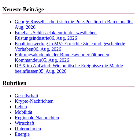
Neueste Beiträge
George Russell sichert sich die Pole-Position in Barcelona
06.
Aug. 2026
Israel als Schlüsselakteur in der westlichen
Rüstungsindustrie
06. Aug. 2026
Koalitionsvertrag in MV: Erreichte Ziele und gescheiterte
Vorhaben
06. Aug. 2026
Führungsakademie der Bundeswehr erhält neuen
Kommandeur
05. Aug. 2026
DAX im Aufwind: Wie politische Ereignisse die Märkte
beeinflussen
05. Aug. 2026
Rubriken
Gesellschaft
Krypto-Nachrichten
Leben
Mobilität
Regionale Nachrichten
Wirtschaft
Unternehmen
Energie