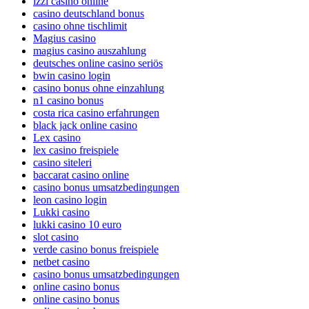
izzi casino online
casino deutschland bonus
casino ohne tischlimit
Magius casino
magius casino auszahlung
deutsches online casino seriös
bwin casino login
casino bonus ohne einzahlung
n1 casino bonus
costa rica casino erfahrungen
black jack online casino
Lex casino
lex casino freispiele
casino siteleri
baccarat casino online
casino bonus umsatzbedingungen
leon casino login
Lukki casino
lukki casino 10 euro
slot casino
verde casino bonus freispiele
netbet casino
casino bonus umsatzbedingungen
online casino bonus
online casino bonus