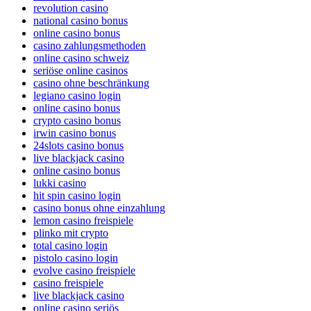
revolution casino
national casino bonus
online casino bonus
casino zahlungsmethoden
online casino schweiz
seriöse online casinos
casino ohne beschränkung
legiano casino login
online casino bonus
crypto casino bonus
irwin casino bonus
24slots casino bonus
live blackjack casino
online casino bonus
lukki casino
hit spin casino login
casino bonus ohne einzahlung
lemon casino freispiele
plinko mit crypto
total casino login
pistolo casino login
evolve casino freispiele
casino freispiele
live blackjack casino
online casino seriös