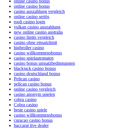
online casino bonus
online casino bonus
casino auszahlung vergleich
online casino seriös
rooli casino login
vulkan casino auszahlung
new online casino australia
casino limits vergleich
casino ohne einsatzlimit
highroller casino
casino willkommensbonus
casino spielautomaten
casino bonus umsatzbedingungen
blackjack casino bonus
casino deutschland bonus
Pelican casino
pelican casino bonus
online casino vergleich
casino anonym spielen
cobra casino
Cobra casino
beste casino spiele
casino willkommensbonus
curacao casino bonus
baccarat live dealer