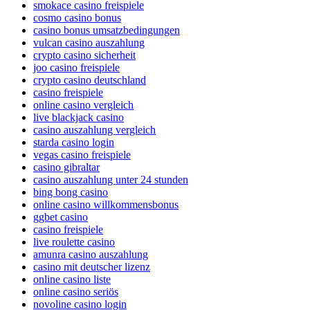
smokace casino freispiele
cosmo casino bonus
casino bonus umsatzbedingungen
vulcan casino auszahlung
crypto casino sicherheit
joo casino freispiele
crypto casino deutschland
casino freispiele
online casino vergleich
live blackjack casino
casino auszahlung vergleich
starda casino login
vegas casino freispiele
casino gibraltar
casino auszahlung unter 24 stunden
bing bong casino
online casino willkommensbonus
ggbet casino
casino freispiele
live roulette casino
amunra casino auszahlung
casino mit deutscher lizenz
online casino liste
online casino seriös
novoline casino login