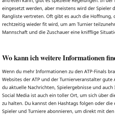
antreten kann, gibt es spezielle Regelungen. In der 
eingesetzt werden, aber meistens wird der Spieler d
Rangliste vertreten. Oft gibt es auch die Hoffnung, d
rechtzeitig wieder fit wird, um am Turnier teilzune
Mannschaft und die Zuschauer eine knifflige Situati
Wo kann ich weitere Informationen fi
Wenn du mehr Informationen zu den ATP-Finals brauc
Websites der ATP und der Turnierveranstalter gute A
du aktuelle Nachrichten, Spielergebnisse und auch 
Social Media ist auch ein toller Ort, um sich über 
zu halten. Du kannst den Hashtags folgen oder die o
Spieler und Turniere abonnieren, um direkt mit de