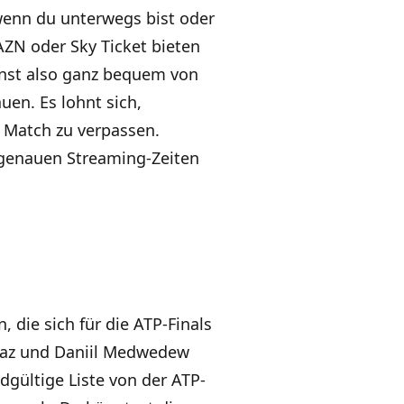
 wenn du unterwegs bist oder
AZN oder Sky Ticket bieten
annst also ganz bequem von
en. Es lohnt sich,
s Match zu verpassen.
 genauen Streaming-Zeiten
 die sich für die ATP-Finals
caraz und Daniil Medwedew
dgültige Liste von der ATP-