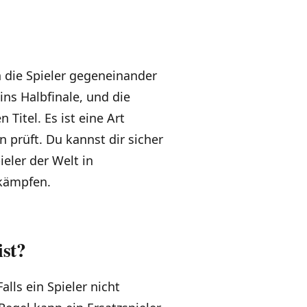
n die Spieler gegeneinander
ns Halbfinale, und die
Titel. Es ist eine Art
n prüft. Du kannst dir sicher
ieler der Welt in
 kämpfen.
ist?
lls ein Spieler nicht