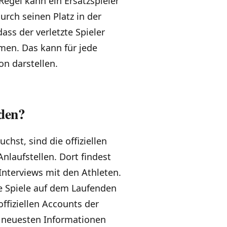
Regel kann ein Ersatzspieler
urch seinen Platz in der
ass der verletzte Spieler
hmen. Das kann für jede
on darstellen.
nden?
hst, sind die offiziellen
nlaufstellen. Dort findest
Interviews mit den Athleten.
die Spiele auf dem Laufenden
ffiziellen Accounts der
n neuesten Informationen