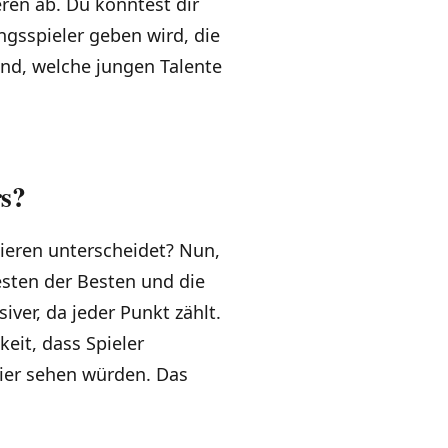
eren ab. Du könntest dir
sspieler geben wird, die
end, welche jungen Talente
rs?
nieren unterscheidet? Nun,
Besten der Besten und die
siver, da jeder Punkt zählt.
eit, dass Spieler
nier sehen würden. Das