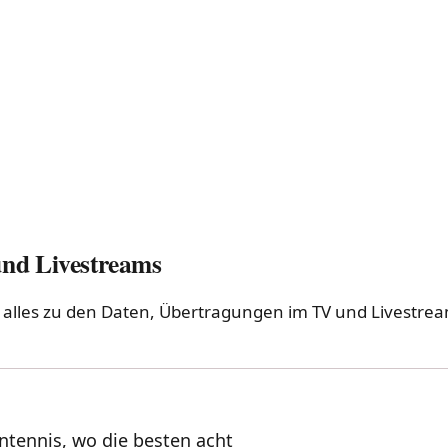
und Livestreams
du alles zu den Daten, Übertragungen im TV und Livestre
entennis, wo die besten acht