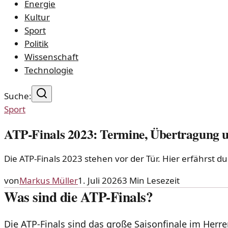
Energie
Kultur
Sport
Politik
Wissenschaft
Technologie
Suche:
Sport
ATP-Finals 2023: Termine, Übertragung 
Die ATP-Finals 2023 stehen vor der Tür. Hier erfährst 
von
Markus Müller
1. Juli 2026
3
Min Lesezeit
Was sind die ATP-Finals?
Die ATP-Finals sind das große Saisonfinale im Herr