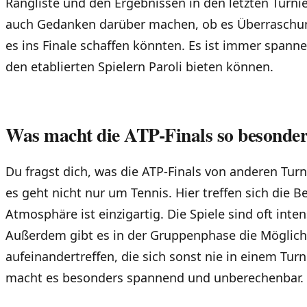
Rangliste und den Ergebnissen in den letzten Turni
auch Gedanken darüber machen, ob es Überraschung
es ins Finale schaffen könnten. Es ist immer spann
den etablierten Spielern Paroli bieten können.
Was macht die ATP-Finals so besonde
Du fragst dich, was die ATP-Finals von anderen Tur
es geht nicht nur um Tennis. Hier treffen sich die 
Atmosphäre ist einzigartig. Die Spiele sind oft inten
Außerdem gibt es in der Gruppenphase die Möglichk
aufeinandertreffen, die sich sonst nie in einem Tur
macht es besonders spannend und unberechenbar.