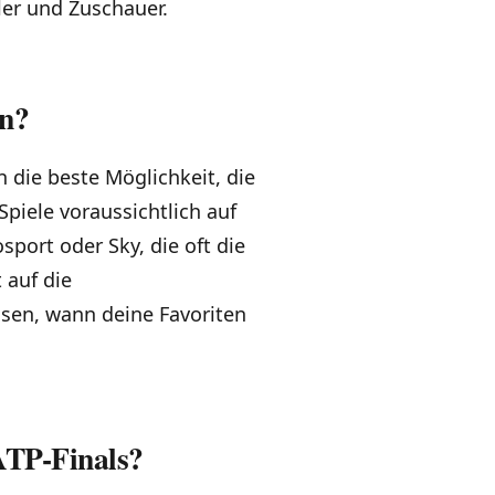
ler und Zuschauer.
en?
 die beste Möglichkeit, die
piele voraussichtlich auf
port oder Sky, die oft die
 auf die
en, wann deine Favoriten
 ATP-Finals?