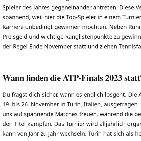
Spieler des Jahres gegeneinander antreten. Diese V
spannend, weil hier die Top-Spieler in einem Turnier
Karriere unbedingt gewinnen möchten. Neben Ruhm
Preisgeld und wichtige Ranglistenpunkte zu gewinne
der Regel Ende November statt und ziehen Tennisfa
Wann finden die ATP-Finals 2023 statt
Du fragst dich sicher, wann es endlich losgeht. Di
19. bis 26. November in Turin, Italien, ausgetragen.
uns auf spannende Matches freuen, während die be
den Titel kämpfen. Das Turnier wird alljährlich orga
kann von Jahr zu Jahr wechseln. Turin hat sich als 