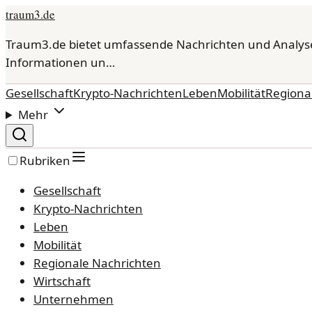
traum3.de
Traum3.de bietet umfassende Nachrichten und Analys
Informationen un…
Gesellschaft
Krypto-Nachrichten
Leben
Mobilität
Regiona
Mehr
Rubriken
Gesellschaft
Krypto-Nachrichten
Leben
Mobilität
Regionale Nachrichten
Wirtschaft
Unternehmen