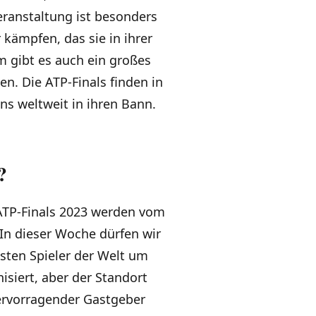
eranstaltung ist besonders
 kämpfen, das sie in ihrer
 gibt es auch ein großes
n. Die ATP-Finals finden in
ns weltweit in ihren Bann.
?
e ATP-Finals 2023 werden vom
 In dieser Woche dürfen wir
sten Spieler der Welt um
nisiert, aber der Standort
hervorragender Gastgeber