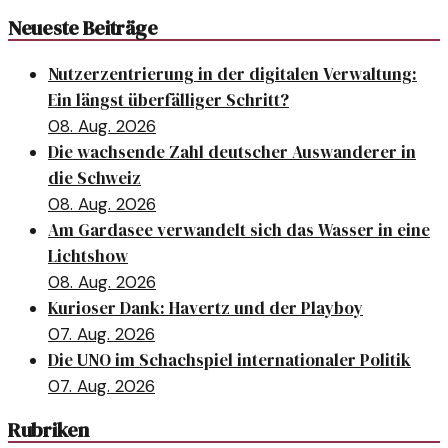
Neueste Beiträge
Nutzerzentrierung in der digitalen Verwaltung:
Ein längst überfälliger Schritt?
08. Aug. 2026
Die wachsende Zahl deutscher Auswanderer in
die Schweiz
08. Aug. 2026
Am Gardasee verwandelt sich das Wasser in eine
Lichtshow
08. Aug. 2026
Kurioser Dank: Havertz und der Playboy
07. Aug. 2026
Die UNO im Schachspiel internationaler Politik
07. Aug. 2026
Rubriken