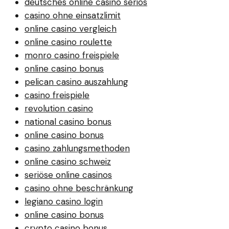
deutsches online casino seriös
casino ohne einsatzlimit
online casino vergleich
online casino roulette
monro casino freispiele
online casino bonus
pelican casino auszahlung
casino freispiele
revolution casino
national casino bonus
online casino bonus
casino zahlungsmethoden
online casino schweiz
seriöse online casinos
casino ohne beschränkung
legiano casino login
online casino bonus
crypto casino bonus