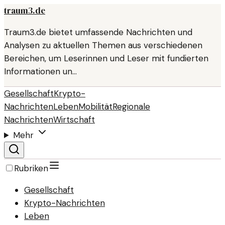
traum3.de
Traum3.de bietet umfassende Nachrichten und
Analysen zu aktuellen Themen aus verschiedenen
Bereichen, um Leserinnen und Leser mit fundierten
Informationen un…
Gesellschaft
Krypto-
Nachrichten
Leben
Mobilität
Regionale
Nachrichten
Wirtschaft
Mehr
Rubriken
Gesellschaft
Krypto-Nachrichten
Leben