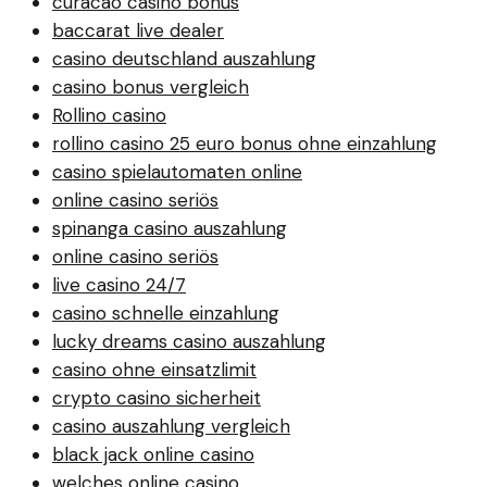
curacao casino bonus
baccarat live dealer
casino deutschland auszahlung
casino bonus vergleich
Rollino casino
rollino casino 25 euro bonus ohne einzahlung
casino spielautomaten online
online casino seriös
spinanga casino auszahlung
online casino seriös
live casino 24/7
casino schnelle einzahlung
lucky dreams casino auszahlung
casino ohne einsatzlimit
crypto casino sicherheit
casino auszahlung vergleich
black jack online casino
welches online casino