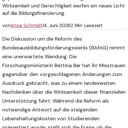
Wirksamkeit und Gerechtigkeit werfen ein neues Licht
auf die Bildungsfinanzierung.
von
Anna Schmidt
14. Juni 2026
2
Min Lesezeit
Die Diskussion um die Reform des
Bundesausbildungsförderungswerks (BAföG) nimmt
eine unerwartete Wendung. Die
Forschungsministerin Bettina Bär hat ihr Misstrauen
gegenüber den vorgeschlagenen Änderungen zum
Ausdruck gebracht, was zu einem landesweiten
Nachdenken über die Wirksamkeit dieser finanziellen
Unterstützung führt. Während die Reform als
notwendige Antwort auf die steigenden
Lebenshaltungskosten von Studierenden
präsentiert wurde, stellt sich die Frage, ob die