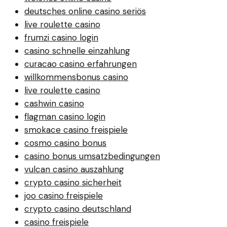
deutsches online casino seriös
live roulette casino
frumzi casino login
casino schnelle einzahlung
curacao casino erfahrungen
willkommensbonus casino
live roulette casino
cashwin casino
flagman casino login
smokace casino freispiele
cosmo casino bonus
casino bonus umsatzbedingungen
vulcan casino auszahlung
crypto casino sicherheit
joo casino freispiele
crypto casino deutschland
casino freispiele