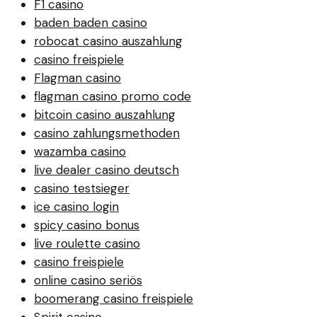
F1 casino
baden baden casino
robocat casino auszahlung
casino freispiele
Flagman casino
flagman casino promo code
bitcoin casino auszahlung
casino zahlungsmethoden
wazamba casino
live dealer casino deutsch
casino testsieger
ice casino login
spicy casino bonus
live roulette casino
casino freispiele
online casino seriös
boomerang casino freispiele
Spirit casino