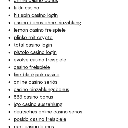
online casino bonus
lukki casino
hit spin casino login
casino bonus ohne einzahlung
lemon casino freispiele
plinko mit crypto
total casino login
pistolo casino login
evolve casino freispiele
casino freispiele
live blackjack casino
online casino seriös
casino einzahlungsbonus
888 casino bonus
1go casino auszahlung
deutsches online casino seriös
posido casino freispiele
rant casino bonus