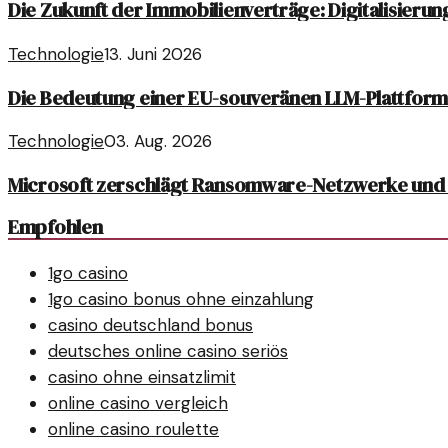
Die Zukunft der Immobilienverträge: Digitalisierun
Technologie
13. Juni 2026
Die Bedeutung einer EU-souveränen LLM-Plattform 
Technologie
03. Aug. 2026
Microsoft zerschlägt Ransomware-Netzwerke und 
Empfohlen
1go casino
1go casino bonus ohne einzahlung
casino deutschland bonus
deutsches online casino seriös
casino ohne einsatzlimit
online casino vergleich
online casino roulette