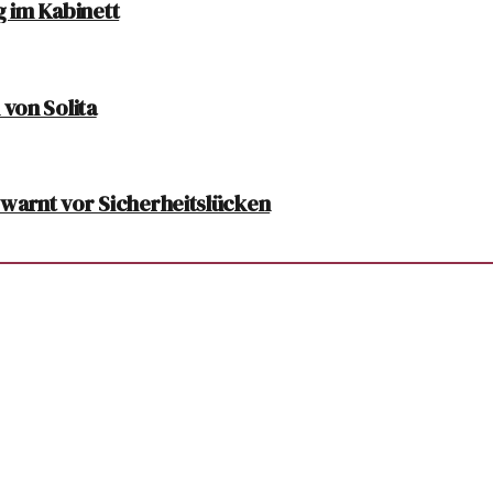
g im Kabinett
von Solita
warnt vor Sicherheitslücken