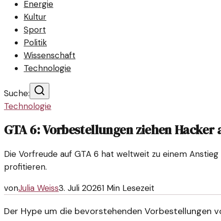
Energie
Kultur
Sport
Politik
Wissenschaft
Technologie
Suche:
Technologie
GTA 6: Vorbestellungen ziehen Hacker 
Die Vorfreude auf GTA 6 hat weltweit zu einem Anstieg 
profitieren.
von
Julia Weiss
3. Juli 2026
1
Min Lesezeit
Der Hype um die bevorstehenden Vorbestellungen vo