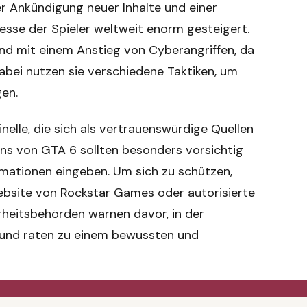
r Ankündigung neuer Inhalte und einer
resse der Spieler weltweit enorm gesteigert.
and mit einem Anstieg von Cyberangriffen, da
Dabei nutzen sie verschiedene Taktiken, um
gen.
inelle, die sich als vertrauenswürdige Quellen
ans von GTA 6 sollten besonders vorsichtig
ormationen eingeben. Um sich zu schützen,
 Website von Rockstar Games oder autorisierte
rheitsbehörden warnen davor, in der
 und raten zu einem bewussten und