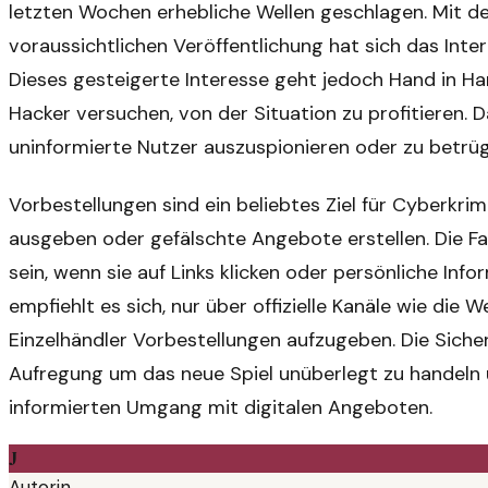
letzten Wochen erhebliche Wellen geschlagen. Mit de
voraussichtlichen Veröffentlichung hat sich das Inte
Dieses gesteigerte Interesse geht jedoch Hand in H
Hacker versuchen, von der Situation zu profitieren. 
uninformierte Nutzer auszuspionieren oder zu betrü
Vorbestellungen sind ein beliebtes Ziel für Cyberkrim
ausgeben oder gefälschte Angebote erstellen. Die F
sein, wenn sie auf Links klicken oder persönliche Inf
empfiehlt es sich, nur über offizielle Kanäle wie die
Einzelhändler Vorbestellungen aufzugeben. Die Siche
Aufregung um das neue Spiel unüberlegt zu handeln
informierten Umgang mit digitalen Angeboten.
J
Autorin