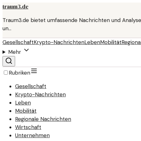
traum3.de
Traum3.de bietet umfassende Nachrichten und Analyse
un…
Gesellschaft
Krypto-Nachrichten
Leben
Mobilität
Regiona
Mehr
Rubriken
Gesellschaft
Krypto-Nachrichten
Leben
Mobilität
Regionale Nachrichten
Wirtschaft
Unternehmen