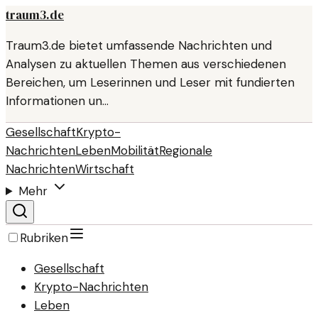
traum3.de
Traum3.de bietet umfassende Nachrichten und
Analysen zu aktuellen Themen aus verschiedenen
Bereichen, um Leserinnen und Leser mit fundierten
Informationen un…
Gesellschaft
Krypto-
Nachrichten
Leben
Mobilität
Regionale
Nachrichten
Wirtschaft
Mehr
Rubriken
Gesellschaft
Krypto-Nachrichten
Leben