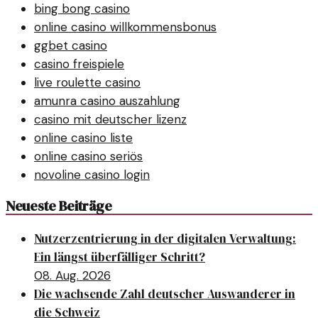
bing bong casino
online casino willkommensbonus
ggbet casino
casino freispiele
live roulette casino
amunra casino auszahlung
casino mit deutscher lizenz
online casino liste
online casino seriös
novoline casino login
Neueste Beiträge
Nutzerzentrierung in der digitalen Verwaltung:
Ein längst überfälliger Schritt?
08. Aug. 2026
Die wachsende Zahl deutscher Auswanderer in
die Schweiz