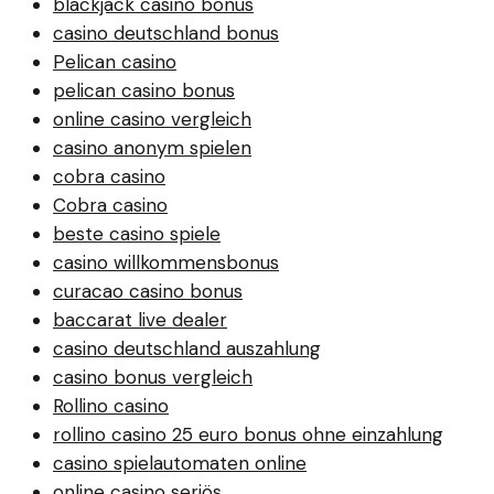
blackjack casino bonus
casino deutschland bonus
Pelican casino
pelican casino bonus
online casino vergleich
casino anonym spielen
cobra casino
Cobra casino
beste casino spiele
casino willkommensbonus
curacao casino bonus
baccarat live dealer
casino deutschland auszahlung
casino bonus vergleich
Rollino casino
rollino casino 25 euro bonus ohne einzahlung
casino spielautomaten online
online casino seriös