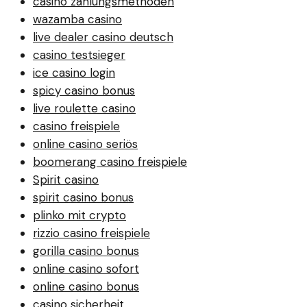
casino zahlungsmethoden
wazamba casino
live dealer casino deutsch
casino testsieger
ice casino login
spicy casino bonus
live roulette casino
casino freispiele
online casino seriös
boomerang casino freispiele
Spirit casino
spirit casino bonus
plinko mit crypto
rizzio casino freispiele
gorilla casino bonus
online casino sofort
online casino bonus
casino sicherheit