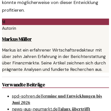
könnte möglicherweise von dieser Entwicklung
profitieren.
M
Autorin
Markus Müller
Markus ist ein erfahrener Wirtschaftsredakteur mit
über zehn Jahren Erfahrung in der Berichterstattung
über Finanzmärkte. Seine Artikel zeichnen sich durch
prägnante Analysen und fundierte Recherchen aus.
Verwandte Beiträge
Termine und Entwicklungen bis
spd-sohren.de
Juni 2026
Talanx übertrifft
news-aus-neumarkt.de