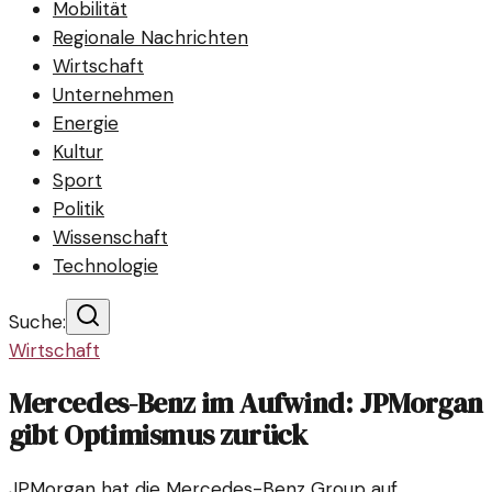
Mobilität
Regionale Nachrichten
Wirtschaft
Unternehmen
Energie
Kultur
Sport
Politik
Wissenschaft
Technologie
Suche:
Wirtschaft
Mercedes-Benz im Aufwind: JPMorgan
gibt Optimismus zurück
JPMorgan hat die Mercedes-Benz Group auf