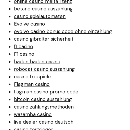
online casino malta lizenz
betano casino auszahlung
casino spielautomaten
Evolve casino
evolve casino bonus code ohne einzahlung
casino gibraltar sicherheit
f1 casino
F1 casino
baden baden casino
robocat casino auszahlung
casino freispiele
Flagman casino
flagman casino promo code
bitcoin casino auszahlung
casino zahlungsmethoden
wazamba casino
live dealer casino deutsch
casino testsieger