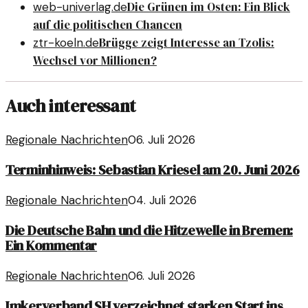
Die Grünen im Osten: Ein Blick
web-univerlag.de
auf die politischen Chancen
Brügge zeigt Interesse an Tzolis:
ztr-koeln.de
Wechsel vor Millionen?
Auch interessant
Regionale Nachrichten
06. Juli 2026
Terminhinweis: Sebastian Kriesel am 20. Juni 2026
Regionale Nachrichten
04. Juli 2026
Die Deutsche Bahn und die Hitzewelle in Bremen:
Ein Kommentar
Regionale Nachrichten
06. Juli 2026
Imkerverband SH verzeichnet starken Start ins