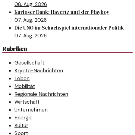
08. Aug. 2026
Kurioser Dank: Havertz und der Playboy
07. Aug. 2026
Die UNO im Schachspiel internationaler Politik
07. Aug. 2026
Rubriken
Gesellschaft
Krypto-Nachrichten
Leben
Mobilität
Regionale Nachrichten
Wirtschaft
Unternehmen
Energie
Kultur
Sport