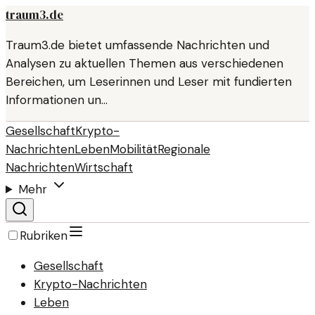
traum3.de
Traum3.de bietet umfassende Nachrichten und
Analysen zu aktuellen Themen aus verschiedenen
Bereichen, um Leserinnen und Leser mit fundierten
Informationen un…
Gesellschaft
Krypto-
Nachrichten
Leben
Mobilität
Regionale
Nachrichten
Wirtschaft
Mehr
Rubriken
Gesellschaft
Krypto-Nachrichten
Leben