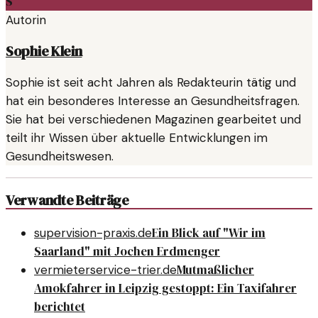
S
Autorin
Sophie Klein
Sophie ist seit acht Jahren als Redakteurin tätig und
hat ein besonderes Interesse an Gesundheitsfragen.
Sie hat bei verschiedenen Magazinen gearbeitet und
teilt ihr Wissen über aktuelle Entwicklungen im
Gesundheitswesen.
Verwandte Beiträge
Ein Blick auf "Wir im
supervision-praxis.de
Saarland" mit Jochen Erdmenger
Mutmaßlicher
vermieterservice-trier.de
Amokfahrer in Leipzig gestoppt: Ein Taxifahrer
berichtet