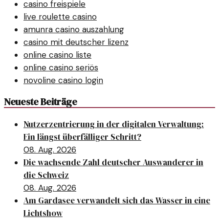
casino freispiele
live roulette casino
amunra casino auszahlung
casino mit deutscher lizenz
online casino liste
online casino seriös
novoline casino login
Neueste Beiträge
Nutzerzentrierung in der digitalen Verwaltung:
Ein längst überfälliger Schritt?
08. Aug. 2026
Die wachsende Zahl deutscher Auswanderer in
die Schweiz
08. Aug. 2026
Am Gardasee verwandelt sich das Wasser in eine
Lichtshow