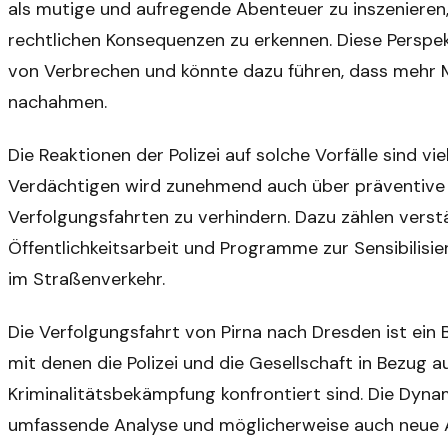
als mutige und aufregende Abenteuer zu inszenieren,
rechtlichen Konsequenzen zu erkennen. Diese Perspek
von Verbrechen und könnte dazu führen, dass mehr 
nachahmen.
Die Reaktionen der Polizei auf solche Vorfälle sind v
Verdächtigen wird zunehmend auch über präventi
Verfolgungsfahrten zu verhindern. Dazu zählen verstä
Öffentlichkeitsarbeit und Programme zur Sensibilisie
im Straßenverkehr.
Die Verfolgungsfahrt von Pirna nach Dresden ist ein 
mit denen die Polizei und die Gesellschaft in Bezug a
Kriminalitätsbekämpfung konfrontiert sind. Die Dynam
umfassende Analyse und möglicherweise auch neue A