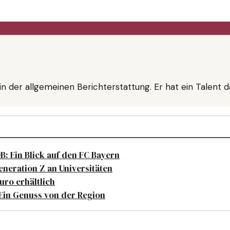
en in der allgemeinen Berichterstattung. Er hat ein Tale
: Ein Blick auf den FC Bayern
neration Z an Universitäten
uro erhältlich
 Ein Genuss von der Region