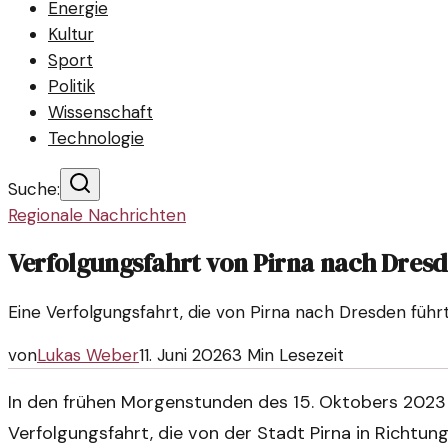
Energie
Kultur
Sport
Politik
Wissenschaft
Technologie
Suche:
Regionale Nachrichten
Verfolgungsfahrt von Pirna nach Dre
Eine Verfolgungsfahrt, die von Pirna nach Dresden führ
von
Lukas Weber
11. Juni 2026
3
Min Lesezeit
In den frühen Morgenstunden des 15. Oktobers 2023 
Verfolgungsfahrt, die von der Stadt Pirna in Richtung