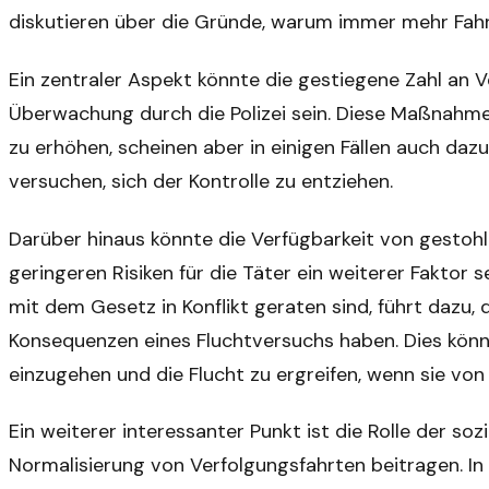
diskutieren über die Gründe, warum immer mehr Fahre
Ein zentraler Aspekt könnte die gestiegene Zahl an V
Überwachung durch die Polizei sein. Diese Maßnahmen
zu erhöhen, scheinen aber in einigen Fällen auch dazu
versuchen, sich der Kontrolle zu entziehen.
Darüber hinaus könnte die Verfügbarkeit von gesto
geringeren Risiken für die Täter ein weiterer Faktor s
mit dem Gesetz in Konflikt geraten sind, führt dazu,
Konsequenzen eines Fluchtversuchs haben. Dies könnt
einzugehen und die Flucht zu ergreifen, wenn sie von
Ein weiterer interessanter Punkt ist die Rolle der so
Normalisierung von Verfolgungsfahrten beitragen. In 