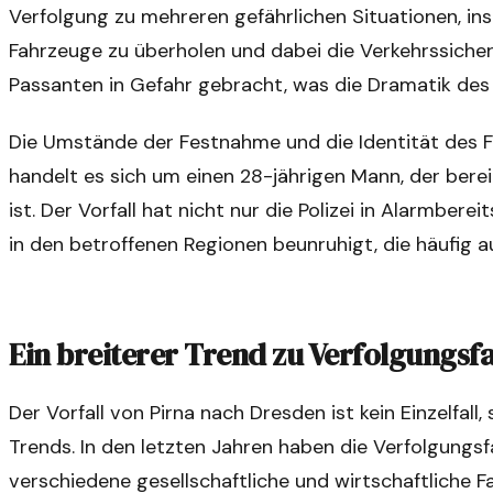
Verfolgung zu mehreren gefährlichen Situationen, in
Fahrzeuge zu überholen und dabei die Verkehrssicher
Passanten in Gefahr gebracht, was die Dramatik des V
Die Umstände der Festnahme und die Identität des Fah
handelt es sich um einen 28-jährigen Mann, der bere
ist. Der Vorfall hat nicht nur die Polizei in Alarmbe
in den betroffenen Regionen beunruhigt, die häufig a
Ein breiterer Trend zu Verfolgungsf
Der Vorfall von Pirna nach Dresden ist kein Einzelfal
Trends. In den letzten Jahren haben die Verfolgung
verschiedene gesellschaftliche und wirtschaftliche 