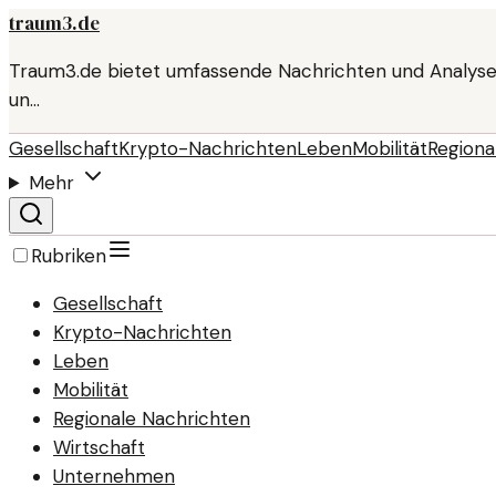
traum3.de
Traum3.de bietet umfassende Nachrichten und Analyse
un…
Gesellschaft
Krypto-Nachrichten
Leben
Mobilität
Regiona
Mehr
Rubriken
Gesellschaft
Krypto-Nachrichten
Leben
Mobilität
Regionale Nachrichten
Wirtschaft
Unternehmen