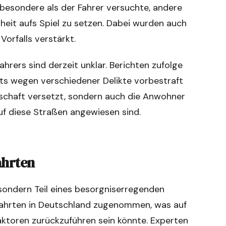
sbesondere als der Fahrer versuchte, andere
heit aufs Spiel zu setzen. Dabei wurden auch
orfalls verstärkt.
rers sind derzeit unklar. Berichten zufolge
its wegen verschiedener Delikte vorbestraft
reitschaft versetzt, sondern auch die Anwohner
uf diese Straßen angewiesen sind.
ahrten
l, sondern Teil eines besorgniserregenden
sfahrten in Deutschland zugenommen, was auf
Faktoren zurückzuführen sein könnte. Experten