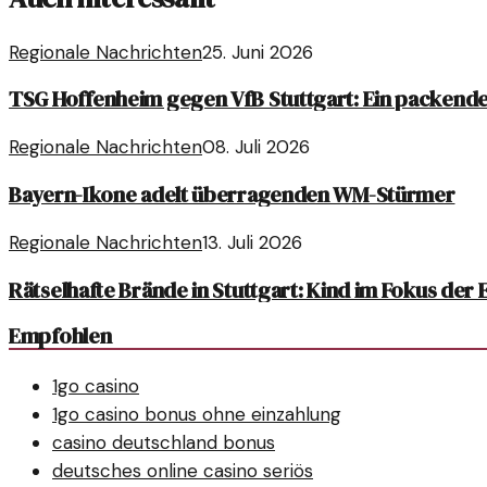
Regionale Nachrichten
25. Juni 2026
TSG Hoffenheim gegen VfB Stuttgart: Ein packende
Regionale Nachrichten
08. Juli 2026
Bayern-Ikone adelt überragenden WM-Stürmer
Regionale Nachrichten
13. Juli 2026
Rätselhafte Brände in Stuttgart: Kind im Fokus der
Empfohlen
1go casino
1go casino bonus ohne einzahlung
casino deutschland bonus
deutsches online casino seriös