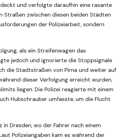
deckt und verfolgte daraufhin eine rasante
 den Straßen zwischen diesen beiden Städten
ausforderungen der Polizeiarbeit, sondern
olgung, als ein Streifenwagen das
gte jedoch und ignorierte die Stoppsignale
urch die Stadtstraßen von Pirna und weiter auf
 während dieser Verfolgung erreicht wurden,
imits liegen. Die Polizei reagierte mit einem
 auch Hubschrauber umfasste, um die Flucht
tz in Dresden, wo der Fahrer nach einem
Laut Polizeiangaben kam es während der