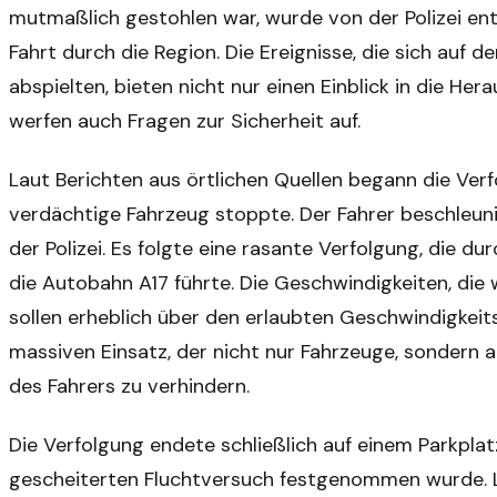
mutmaßlich gestohlen war, wurde von der Polizei ent
Fahrt durch die Region. Die Ereignisse, die sich auf
abspielten, bieten nicht nur einen Einblick in die Her
werfen auch Fragen zur Sicherheit auf.
Laut Berichten aus örtlichen Quellen begann die Verf
verdächtige Fahrzeug stoppte. Der Fahrer beschleuni
der Polizei. Es folgte eine rasante Verfolgung, die d
die Autobahn A17 führte. Die Geschwindigkeiten, die
sollen erheblich über den erlaubten Geschwindigkeitsl
massiven Einsatz, der nicht nur Fahrzeuge, sondern
des Fahrers zu verhindern.
Die Verfolgung endete schließlich auf einem Parkpla
gescheiterten Fluchtversuch festgenommen wurde. 