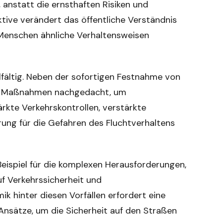
 anstatt die ernsthaften Risiken und
tive verändert das öffentliche Verständnis
Menschen ähnliche Verhaltensweisen
ielfältig. Neben der sofortigen Festnahme von
ve Maßnahmen nachgedacht, um
rkte Verkehrskontrollen, verstärkte
rung für die Gefahren des Fluchtverhaltens
Beispiel für die komplexen Herausforderungen,
uf Verkehrssicherheit und
ik hinter diesen Vorfällen erfordert eine
nsätze, um die Sicherheit auf den Straßen