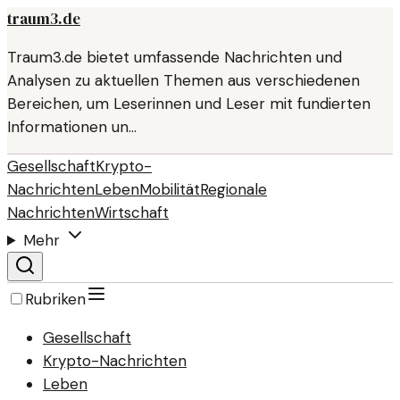
traum3.de
Traum3.de bietet umfassende Nachrichten und
Analysen zu aktuellen Themen aus verschiedenen
Bereichen, um Leserinnen und Leser mit fundierten
Informationen un…
Gesellschaft
Krypto-
Nachrichten
Leben
Mobilität
Regionale
Nachrichten
Wirtschaft
Mehr
Rubriken
Gesellschaft
Krypto-Nachrichten
Leben