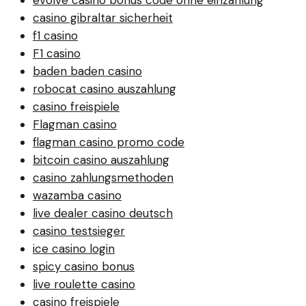
evolve casino bonus code ohne einzahlung
casino gibraltar sicherheit
f1 casino
F1 casino
baden baden casino
robocat casino auszahlung
casino freispiele
Flagman casino
flagman casino promo code
bitcoin casino auszahlung
casino zahlungsmethoden
wazamba casino
live dealer casino deutsch
casino testsieger
ice casino login
spicy casino bonus
live roulette casino
casino freispiele