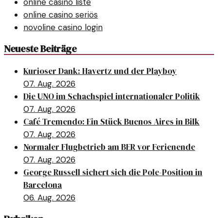
online casino liste
online casino seriös
novoline casino login
Neueste Beiträge
Kurioser Dank: Havertz und der Playboy
07. Aug. 2026
Die UNO im Schachspiel internationaler Politik
07. Aug. 2026
Café Tremendo: Ein Stück Buenos Aires in Bilk
07. Aug. 2026
Normaler Flugbetrieb am BER vor Ferienende
07. Aug. 2026
George Russell sichert sich die Pole-Position in
Barcelona
06. Aug. 2026