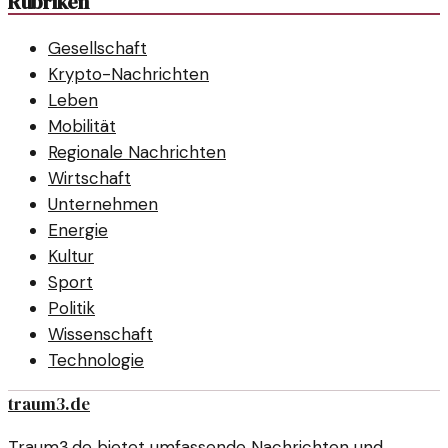
Rubriken
Gesellschaft
Krypto-Nachrichten
Leben
Mobilität
Regionale Nachrichten
Wirtschaft
Unternehmen
Energie
Kultur
Sport
Politik
Wissenschaft
Technologie
traum3.de
Traum3.de bietet umfassende Nachrichten und