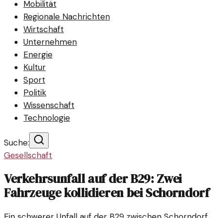
Mobilität
Regionale Nachrichten
Wirtschaft
Unternehmen
Energie
Kultur
Sport
Politik
Wissenschaft
Technologie
Suche:
Gesellschaft
Verkehrsunfall auf der B29: Zwei
Fahrzeuge kollidieren bei Schorndorf
Ein schwerer Unfall auf der B29 zwischen Schorndorf