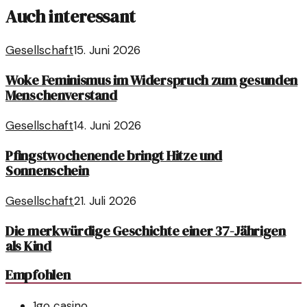
Auch interessant
Gesellschaft
15. Juni 2026
Woke Feminismus im Widerspruch zum gesunden
Menschenverstand
Gesellschaft
14. Juni 2026
Pfingstwochenende bringt Hitze und
Sonnenschein
Gesellschaft
21. Juli 2026
Die merkwürdige Geschichte einer 37-Jährigen
als Kind
Empfohlen
1go casino