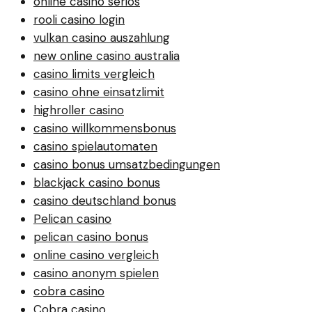
online casino seriös
rooli casino login
vulkan casino auszahlung
new online casino australia
casino limits vergleich
casino ohne einsatzlimit
highroller casino
casino willkommensbonus
casino spielautomaten
casino bonus umsatzbedingungen
blackjack casino bonus
casino deutschland bonus
Pelican casino
pelican casino bonus
online casino vergleich
casino anonym spielen
cobra casino
Cobra casino