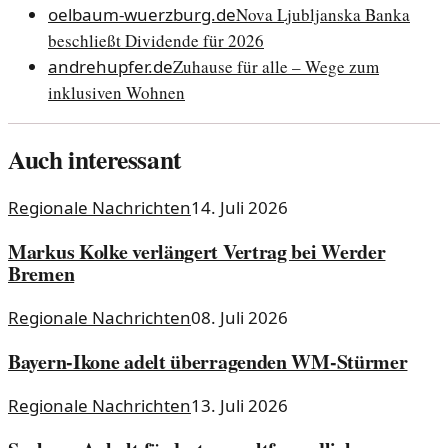
oelbaum-wuerzburg.de
Nova Ljubljanska Banka
beschließt Dividende für 2026
andrehupfer.de
Zuhause für alle – Wege zum
inklusiven Wohnen
Auch interessant
Regionale Nachrichten
14. Juli 2026
Markus Kolke verlängert Vertrag bei Werder
Bremen
Regionale Nachrichten
08. Juli 2026
Bayern-Ikone adelt überragenden WM-Stürmer
Regionale Nachrichten
13. Juli 2026