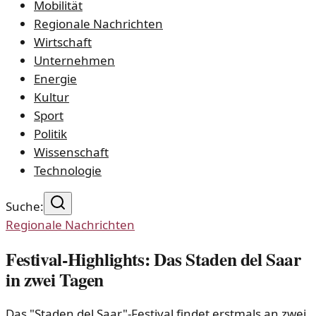
Mobilität
Regionale Nachrichten
Wirtschaft
Unternehmen
Energie
Kultur
Sport
Politik
Wissenschaft
Technologie
Suche:
Regionale Nachrichten
Festival-Highlights: Das Staden del Saar
in zwei Tagen
Das "Staden del Saar"-Festival findet erstmals an zwei