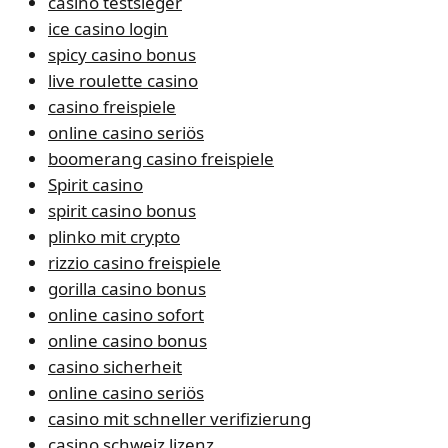
casino testsieger
ice casino login
spicy casino bonus
live roulette casino
casino freispiele
online casino seriös
boomerang casino freispiele
Spirit casino
spirit casino bonus
plinko mit crypto
rizzio casino freispiele
gorilla casino bonus
online casino sofort
online casino bonus
casino sicherheit
online casino seriös
casino mit schneller verifizierung
casino schweiz lizenz