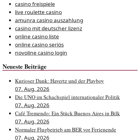
casino freispiele
live roulette casino
amunra casino auszahlung
casino mit deutscher lizenz
online casino liste
online casino seriös
novoline casino login
Neueste Beiträge
Kurioser Dank: Havertz und der Playboy
07. Aug. 2026
Die UNO im Schachspiel internationaler Politik
07. Aug. 2026
Café Tremendo: Ein Stück Buenos Aires in Bilk
07. Aug. 2026
Normaler Flugbetrieb am BER vor Ferienende
07. Aug. 2026