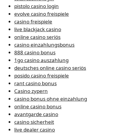
pistolo casino login
evolve casino freispiele
casino freispiele
live blackjack casino
online casino seriös
casino einzahlungsbonus
888 casino bonus
1go casino auszahlung
deutsches online casino seriös
posido casino freispiele
rant casino bonus
Casino zypern
casino bonus ohne einzahlung
online casino bonus
avantgarde casino
casino sicherheit
live dealer casino