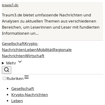
traum3.de
Traum3.de bietet umfassende Nachrichten und
Analysen zu aktuellen Themen aus verschiedenen
Bereichen, um Leserinnen und Leser mit fundierten
Informationen un…
Gesellschaft
Krypto-
Nachrichten
Leben
Mobilität
Regionale
Nachrichten
Wirtschaft
Mehr
Rubriken
Gesellschaft
Krypto-Nachrichten
Leben