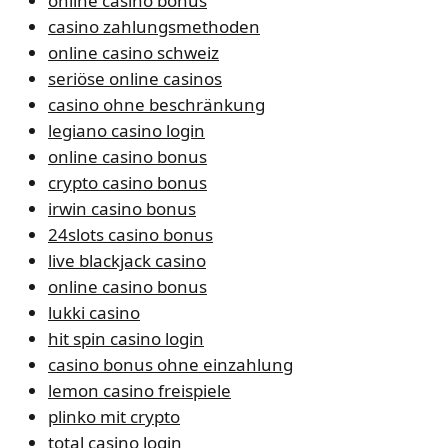
online casino bonus
casino zahlungsmethoden
online casino schweiz
seriöse online casinos
casino ohne beschränkung
legiano casino login
online casino bonus
crypto casino bonus
irwin casino bonus
24slots casino bonus
live blackjack casino
online casino bonus
lukki casino
hit spin casino login
casino bonus ohne einzahlung
lemon casino freispiele
plinko mit crypto
total casino login