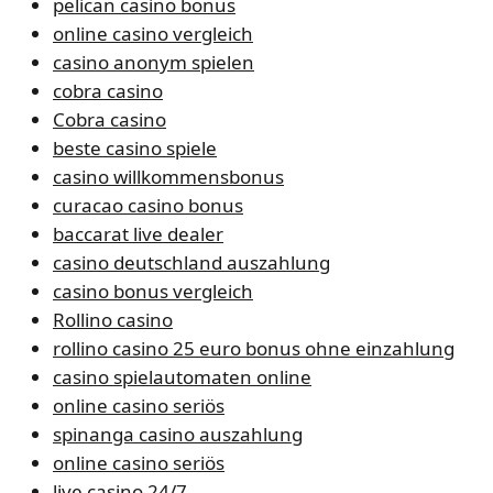
pelican casino bonus
online casino vergleich
casino anonym spielen
cobra casino
Cobra casino
beste casino spiele
casino willkommensbonus
curacao casino bonus
baccarat live dealer
casino deutschland auszahlung
casino bonus vergleich
Rollino casino
rollino casino 25 euro bonus ohne einzahlung
casino spielautomaten online
online casino seriös
spinanga casino auszahlung
online casino seriös
live casino 24/7